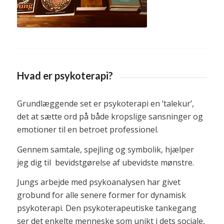
Hvad er psykoterapi?
Grundlæggende set er psykoterapi en ’talekur’,
det at sætte ord på både kropslige sansninger og
emotioner til en betroet professionel.
Gennem samtale, spejling og symbolik, hjælper
jeg dig til bevidstgørelse af ubevidste mønstre.
Jungs arbejde med psykoanalysen har givet
grobund for alle senere former for dynamisk
psykoterapi. Den psykoterapeutiske tankegang
ser det enkelte menneske som unikt i dets sociale,