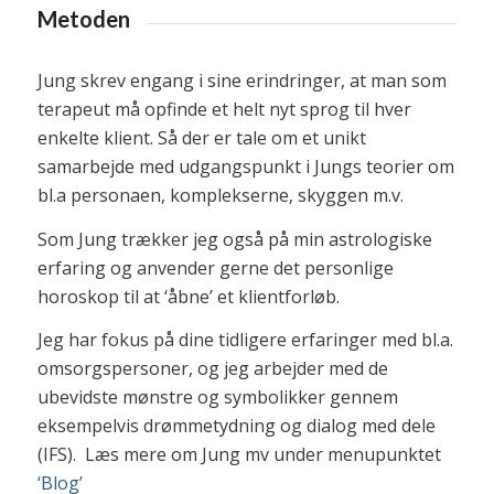
Metoden
Jung skrev engang i sine erindringer, at man som
terapeut må opfinde et helt nyt sprog til hver
enkelte klient. Så der er tale om et unikt
samarbejde med udgangspunkt i Jungs teorier om
bl.a personaen, komplekserne, skyggen m.v.
Som Jung trækker jeg også på min astrologiske
erfaring og anvender gerne det personlige
horoskop til at ‘åbne’ et klientforløb.
Jeg har fokus på dine tidligere erfaringer med bl.a.
omsorgspersoner, og jeg arbejder med de
ubevidste mønstre og symbolikker gennem
eksempelvis drømmetydning og dialog med dele
(IFS). Læs mere om Jung mv under menupunktet
‘Blog’